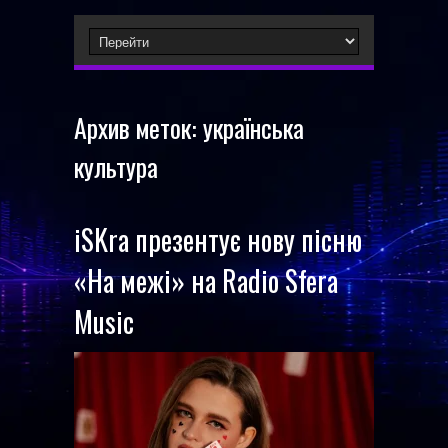
Архив меток:
українська
культура
iSKra презентує нову пісню
«На межі» на Radio Sfera
Music