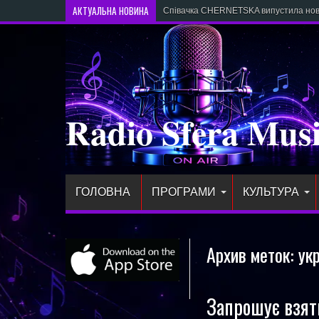
АКТУАЛЬНА НОВИНА
Співачка CHERNETSKA випустила новий
Radio Sfera Mus
ГОЛОВНА
ПРОГРАМИ
КУЛЬТУРА
Архив меток:
ук
Запрошує взят