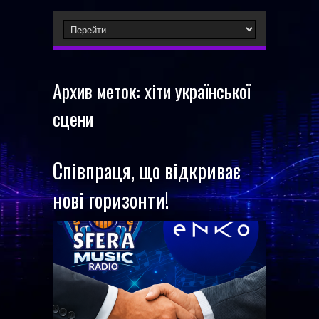
Архив меток:
хіти української
сцени
Співпраця, що відкриває
нові горизонти!