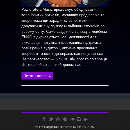
Радіо Sfera Music продовжує об’єднувати
талановитих артистів, музичних продюсерів та
творчі команди заради головної мети —
дарувати якісну музику мільйонам слухачів по
всьому світу. Саме завдяки співпраці з лейблом
ENKO відкриваються нові можливості для
виконавців: потужна інформаційна підтримка,
розширення аудиторії, активне просування
творчості та шлях до справжньої популярності.
Це партнерство — більше, ніж просто співпраця.
Це творчий союз, який допомагає ...
Читать далее »
© ТМ Радiостанцiя "Sfera Music" © 2026.