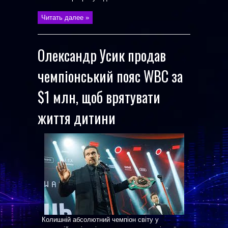
Читать далее »
Олександр Усик продав
чемпіонський пояс WBC за
$1 млн, щоб врятувати
життя дитини
Колишній абсолютний чемпіон світу у