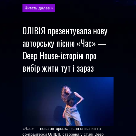
Читать далее »
ОЛІВІЯ презентувала нову
авторську пісню «Час» —
Deep House-історію про
вибір жити тут і зараз
«Час» — нова авторська пісня співачки та
сонграйтерки ОЛІВІЇ, створена у стилі Deep