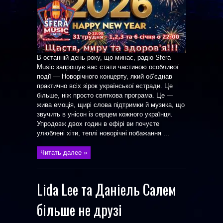
В останній день року, що минає, радіо Sfera
Music запрошує вас стати частиною особливої
події — Новорічного концерту, який об’єднав
практично всіх зірок української естради. Це
більше, ніж просто святкова програма. Це —
жива емоція, щирі слова підтримки й музика, що
звучить в унісон із серцем кожного українця.
Упродовж двох годин в ефірі ви почуєте
улюблені хіти, теплі новорічні побажання ...
Читать далее »
Lida Lee та Даніель Салем
більше не друзі