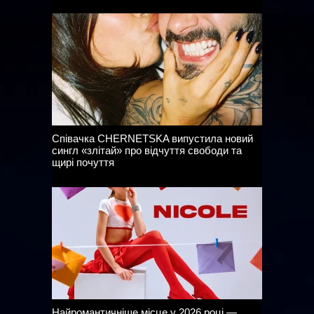
Співачка CHERNETSKA випустила новий
сингл «злітай» про відчуття свободи та
щирі почуття
Найромантичніше місце у 2026 році —