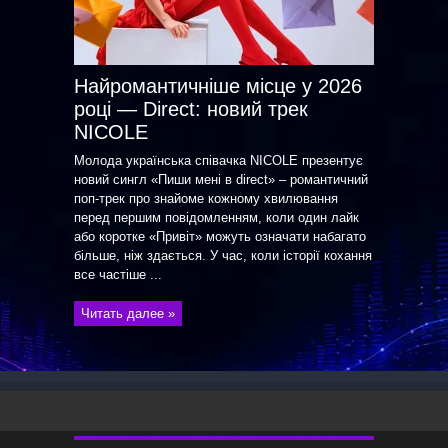
Найромантичніше місце у 2026
році — Direct: новий трек
NICOLE
Молода українська співачка NICOLE презентує
новий сингл «Пиши мені в direct» – романтичний
поп-трек про знайоме кожному хвилювання
перед першим повідомленням, коли один лайк
або коротке «Привіт» можуть означати набагато
більше, ніж здається. У час, коли історії кохання
все частіше ...
Читать далее »