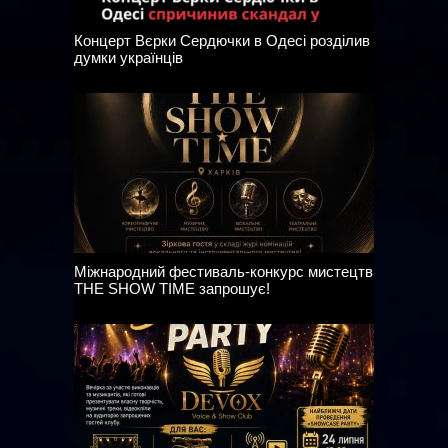
Концерт Вєрки Сердючки в Одесі розділив
думки українців
Міжнародний фестиваль-конкурс мистецтв
THE SHOW TIME запрошує!