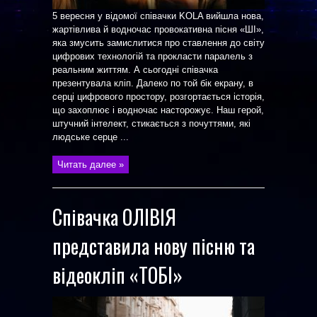
5 вересня у відомої співачки KOLA вийшла нова,
жартівлива й водночас провокативна пісня «ШІ»,
яка змусить замислитися про ставлення до світу
цифрових технологій та прокласти паралель з
реальним життям. А сьогодні співачка
презентувала кліп. Далеко по той бік екрану, в
серці цифрового простору, розгортається історія,
що захоплює і водночас насторожує. Наш герой,
штучний інтелект, стикається з почуттями, які
людське серце ...
Читать далее »
Співачка ОЛІВІЯ
представила нову пісню та
відеокліп «ТОБІ»