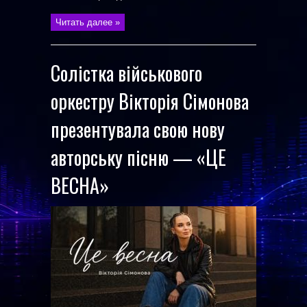
Читать далее »
Солістка військового
оркестру Вікторія Сімонова
презентувала свою нову
авторську пісню — «ЦЕ
ВЕСНА»