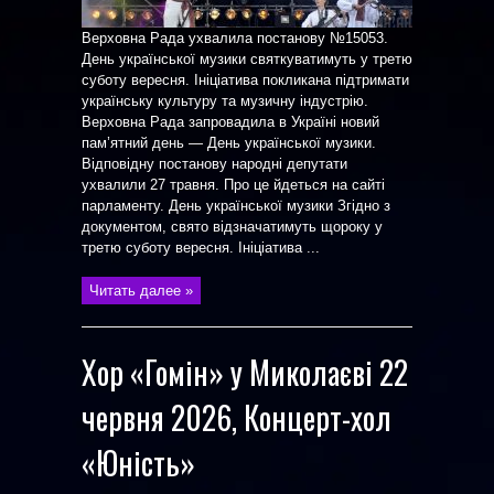
Верховна Рада ухвалила постанову №15053.
День української музики святкуватимуть у третю
суботу вересня. Ініціатива покликана підтримати
українську культуру та музичну індустрію.
Верховна Рада запровадила в Україні новий
пам’ятний день — День української музики.
Відповідну постанову народні депутати
ухвалили 27 травня. Про це йдеться на сайті
парламенту. День української музики Згідно з
документом, свято відзначатимуть щороку у
третю суботу вересня. Ініціатива ...
Читать далее »
Хор «Гомін» у Миколаєві 22
червня 2026, Концерт-хол
«Юність»