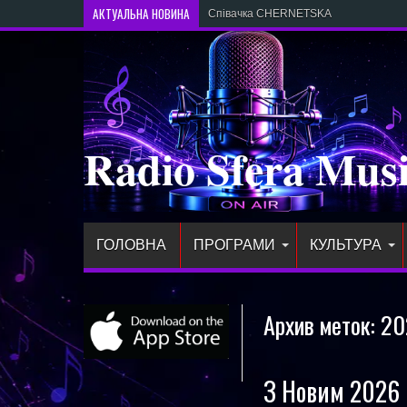
АКТУАЛЬНА НОВИНА
Співачка CHERNETSKA випустила нов
Radio Sfera Mus
ГОЛОВНА
ПРОГРАМИ
КУЛЬТУРА
Архив меток:
20
З Новим 2026 р