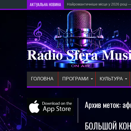
АКТУАЛЬНА НОВИНА
Найромантичніше місце у 2026 році — 
Radio Sfera Mus
ГОЛОВНА
ПРОГРАМИ
КУЛЬТУРА
Архив меток:
аф
БОЛЬШОЙ КОН