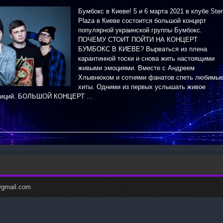
Бумбокс в Киеве! 5 и 6 марта 2021 в клубе Ste
Plaza в Киеве состоится большой концерт
популярной украинской группы Бумбокс.
ПОЧЕМУ СТОИТ ПОЙТИ НА КОНЦЕРТ
БУМБОКС В КИЕВЕ? Вырваться из плена
карантинной тоски и снова жить настоящими
живыми эмоциями. Вместе с Андреем
Хлывнюком и сотнями фанатов спеть любимы
хиты. Одними из первых услышать живое
зиций. БОЛЬШОЙ КОНЦЕРТ ...
c@gmail.com