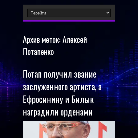
Архив меток:
Алексей
Потапенко
Потап получил звание
заслуженного артиста, а
Ефросинину и Билык
наградили орденами