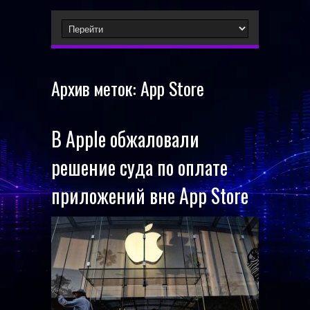
Архив меток:
App Store
В Apple обжаловали
решение суда по оплате
приложений вне App Store