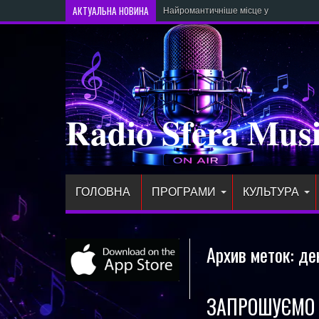
АКТУАЛЬНА НОВИНА
Найромантичніше місце у 2026 році —
Radio Sfera Mus
ГОЛОВНА
ПРОГРАМИ
КУЛЬТУРА
Архив меток:
де
ЗАПРОШУЄМО д