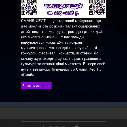
СМАЙЛ ФЕСТ — це стартовий майданчик, що
дає можливість розкрити талант обдарованих
дітей, підлітків, молоді та громадян різних країн
без вікових обмежень. У нас завжди
відбуваються масштабні та яскраві
мультижанрові, міжнародні та всеукраїнські
конкурси, фестивалі, концерти, виставки. До
складу журі входять сучасні зірки, працівники
культури та визнані діячі мистецтв. Выбери свой
путь к звездному будущему со Смайл Фест! З
«Смайл ...
Читать далее »