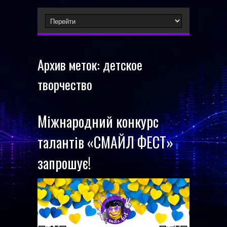
Архив меток:
детское
творчество
Міжнародний конкурс
талантів «СМАЙЛ ФЕСТ»
запрошує!