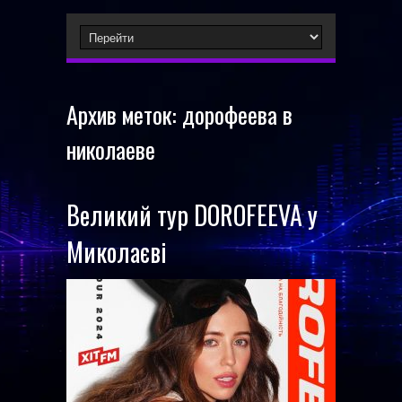
Архив меток:
дорофеева в
николаеве
Великий тур DOROFEEVA у
Миколаєві