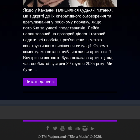
Якщо у Кажанни залишилися будь-які питання,
ми відкриті до їх оперативного обговорення та
врегулювання у робочому порядку, якщо
потрібно за участі представників. Лейбл
налаштований на прозорий діалог і готовий
надати всі необхідні роз’яснення з метою
конструктивного вирішення ситуації. Окремо
коментуємо останні публічні заяви артистки: 1.
Внутрішня звітність була показана артистці під
час особистої зустрічі 29 грудня 2025 року. Ми
були ...
Читать далее »
© ТМ Радiостанцiя "Sfera Music" © 2026.