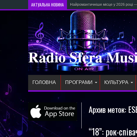
АКТУАЛЬНА НОВИНА
Найромантичніше місце у 2026 році — 
Radio Sfera Mus
ГОЛОВНА
ПРОГРАМИ
КУЛЬТУРА
Архив меток:
ES
“18”: рок-спів