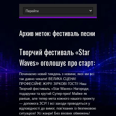
Архив меток:
фестиваль песни
Творчий фестиваль «Star
Waves» оголошує про старт:
Починаємо новий тиждень з новини, якої ми всі
так давно чекали! ВЕЛИКА СЦЕНА!
ПРОФЕСІЙНЕ ЖУРІ! ЗІРКОВІ ГОСТІ! Наш
Творчий фестиваль «Star Waves» Нагороди,
подарунки та крутий Супер-приз! Майже як
раніше, але тепер мета кожного нашого проекту
— допомога ЗСУ! І всі заходи проводяться у
відповідності до вимог, пов’язаних із безпековою
ситуацією! Усі жанри! Без вікових обмежень!