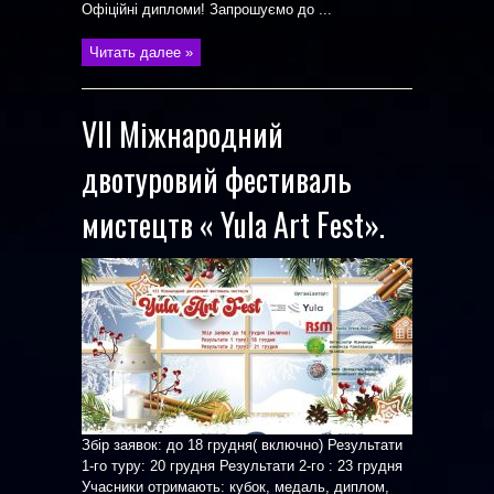
Офіційні дипломи! Запрошуємо до ...
Читать далее »
VII Міжнародний
двотуровий фестиваль
мистецтв « Yula Art Fest».
Збір заявок: до 18 грудня( включно) Результати
1-го туру: 20 грудня Результати 2-го : 23 грудня
Учасники отримають: кубок, медаль, диплом,