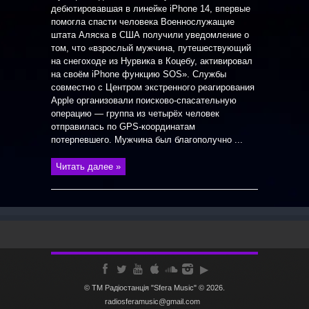
дебютировавшая в линейке iPhone 14, впервые
помогла спасти человека Военнослужащие
штата Аляска в США получили уведомление о
том, что «взрослый мужчина, путешествующий
на снегоходе из Нурвика в Коцебу, активировал
на своём iPhone функцию SOS». Службы
совместно с Центром экстренного реагирования
Apple организовали поисково-спасательную
операцию — группа из четырёх человек
отправилась по GPS-координатам
потерпевшего. Мужчина был благополучно ...
Читать далее »
© ТМ Радiостанцiя "Sfera Music" © 2026.
radiosferamusic@gmail.com