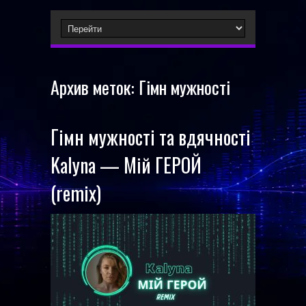
Архив меток:
Гімн мужності
Гімн мужності та вдячності
Kalyna — Мій ГЕРОЙ
(remix)