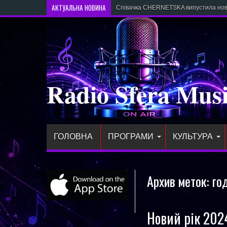
АКТУАЛЬНА НОВИНА
Співачка CHERNETSKA випустила нови
Radio Sfera Mus
ГОЛОВНА
ПРОГРАМИ
КУЛЬТУРА
Архив меток:
го
Новий рік 2024