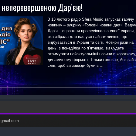
 неперевершеною Дар’єю!
З 13 лютого радіо Sfera Music запускає гарячу
новинку – рубрику «Головні новини дня»! Веду
Дар’я – справжня професіоналка своєї справи,
яка зібрала для вас усе найважливіше, що
відбувається в Україні та світі. Чотири рази на
день, з понеділка по п’ятницю, ви будете
отримувати найактуальніші новини в короткому
динамічному форматі. Тільки головне, без зай
слів, щоб ви завжди були в ...
c@gmail.com