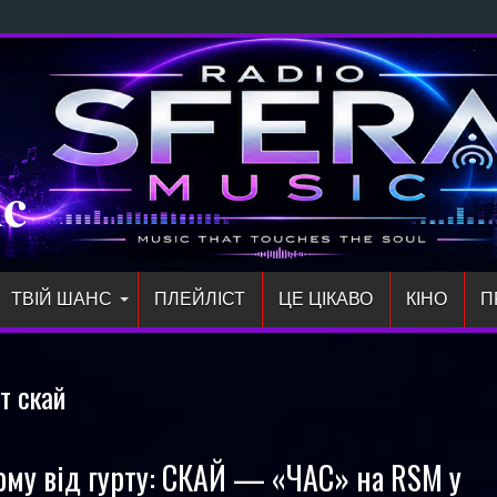
ic
ТВІЙ ШАНС
ПЛЕЙЛIСТ
ЦЕ ЦІКАВО
КІНО
П
рт скай
ому від гурту: СКАЙ — «ЧАС» на RSM у