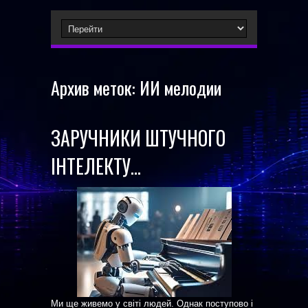
Архив меток:
ИИ мелодии
ЗАРУЧНИКИ ШТУЧНОГО
ІНТЕЛЕКТУ…
Ми ще живемо у світі людей. Однак поступово і