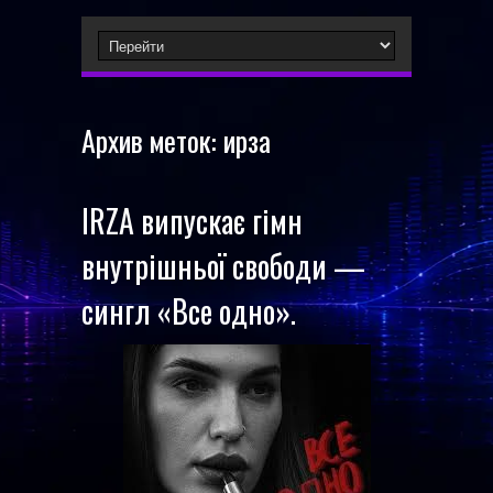
Архив меток:
ирза
IRZA випускає гімн
внутрішньої свободи —
сингл «Все одно».