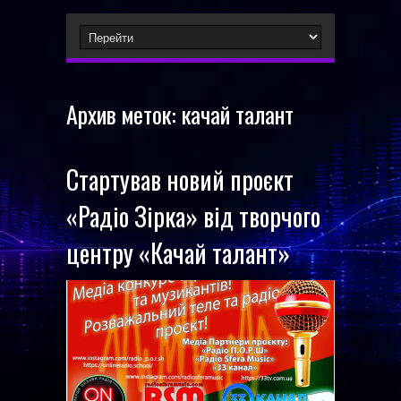
Архив меток:
качай талант
Стартував новий проєкт
«Радіо Зірка» від творчого
центру «Качай талант»