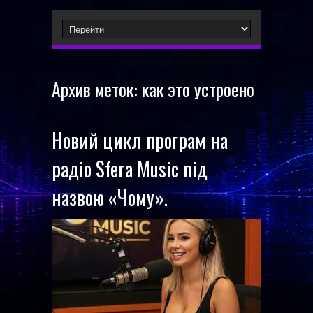
Архив меток:
как это устроено
Новий цикл програм на
радіо Sfera Music під
назвою «Чому».