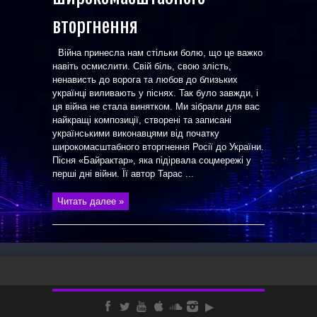
вторгнення
Війна принесла нам стільки болю, що це важко
навіть осмислити. Свій біль, свою злість,
ненависть до ворога та любов до близьких
українці виливають у піснях. Так було завжди, і
ця війна не стала винятком. Ми зібрали для вас
найкращі композиції, створені та записані
українськими виконавцями від початку
широкомасштабного вторгнення Росії до України.
Пісня «Байрактар», яка підірвала соцмережі у
перші дні війни. Її автор Тарас ...
Читать далее »