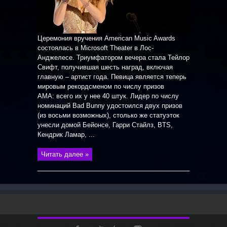
Церемония вручения American Music Awards
состоялась в Microsoft Theater в Лос-
Анджелесе. Триумфатором вечера стала Тейлор
Свифт, получившая шесть наград, включая
главную – артист года. Певица является теперь
мировым рекордсменом по числу призов
AMA: всего их у нее 40 штук. Лидер по числу
номинаций Bad Bunny удостоился двух призов
(из восьми возможных), столько же статуэток
унесли домой Бейонсе, Гарри Стайлз, BTS,
Кендрик Ламар, ...
Читать далее »