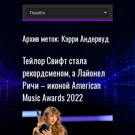
Архив меток:
Кэрри Андервуд
Тейлор Свифт стала
рекордсменом, а Лайонел
Ричи – иконой American
Music Awards 2022