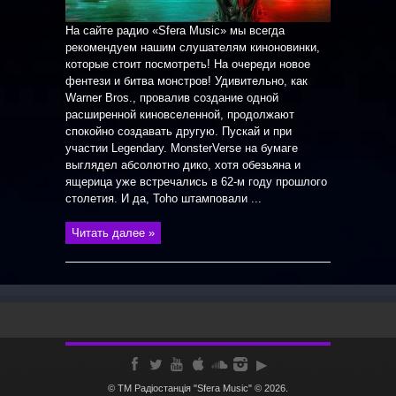
На сайте радио «Sfera Music» мы всегда
рекомендуем нашим слушателям киноновинки,
которые стоит посмотреть! На очереди новое
фентези и битва монстров! Удивительно, как
Warner Bros., провалив создание одной
расширенной киновселенной, продолжают
спокойно создавать другую. Пускай и при
участии Legendary. MonsterVerse на бумаге
выглядел абсолютно дико, хотя обезьяна и
ящерица уже встречались в 62-м году прошлого
столетия. И да, Toho штамповали ...
Читать далее »
© ТМ Радiостанцiя "Sfera Music" © 2026.