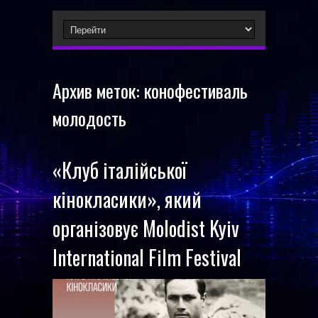
Архив меток:
конофестиваль
молодость
«Клуб італійської
кінокласики», який
організовує Molodist Kyiv
International Film Festival