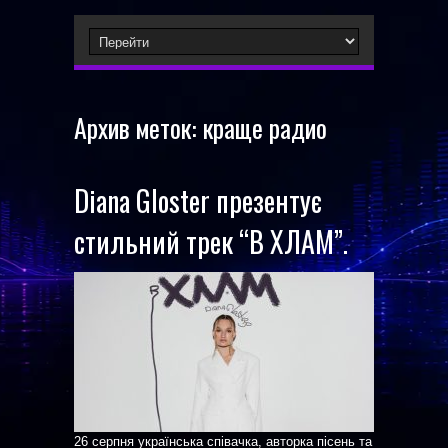
Архив меток:
краще радио
Diana Gloster презентує
стильний трек “В ХЛАМ”.
26 серпня українська співачка, авторка пісень та