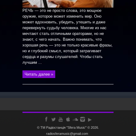
РЕЧЬ — это не просто слова, это мощное
оружие, которое может изменить мир. Оно
может вдохновить, убедить, утешить и даже
перевернуть судьбу человека. Многие из нас
мечтают стать отличными ораторами, но не
знают, с чего начать. Важно понимать, что
хорошая речь — это не только красивые фразы,
но и глубокий смысл, который затрагивает
сердца и разумы слушателей. Чтобы стать
лучшим ...
Читать далее »
© ТМ Радiостанцiя "Sfera Music" © 2026.
radiosferamusic@gmail.com