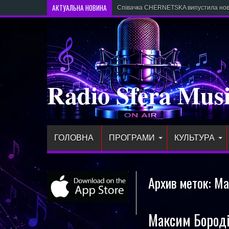
АКТУАЛЬНА НОВИНА
Співачка CHERNETSKA випустила нови
Radio Sfera Mus
ГОЛОВНА
ПРОГРАМИ
КУЛЬТУРА
Архив меток:
Ма
Максим Бороді