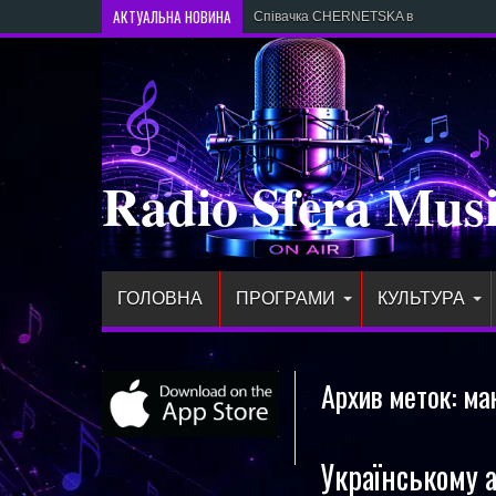
АКТУАЛЬНА НОВИНА
Співачка CHERNETSKA випустила нов
Radio Sfera Mus
ГОЛОВНА
ПРОГРАМИ
КУЛЬТУРА
Архив меток:
ма
Українському 