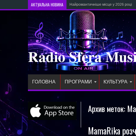
АКТУАЛЬНА НОВИНА
Найромантичніше місце у 2026 році — 
Radio Sfera Mus
ГОЛОВНА
ПРОГРАМИ
КУЛЬТУРА
Архив меток:
Ma
MamaRika розч