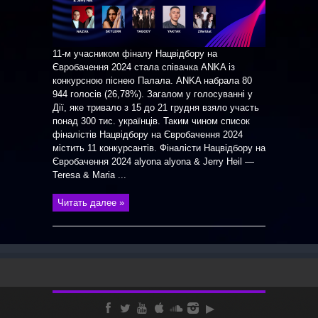
11-м учасником фіналу Нацвідбору на
Євробачення 2024 стала співачка ANKA із
конкурсною піснею Палала. ANKA набрала 80
944 голосів (26,78%). Загалом у голосуванні у
Дії, яке тривало з 15 до 21 грудня взяло участь
понад 300 тис. українців. Таким чином список
фіналістів Нацвідбору на Євробачення 2024
містить 11 конкурсантів. Фіналісти Нацвідбору на
Євробачення 2024 alyona alyona & Jerry Heil —
Teresa & Maria ...
Читать далее »