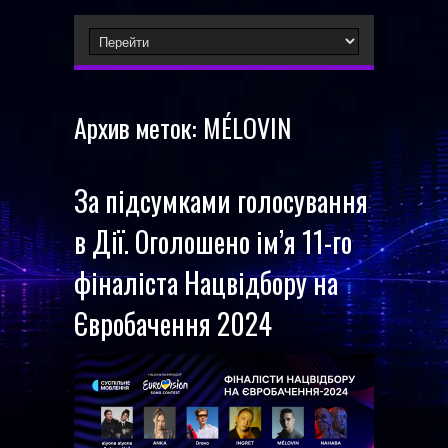
Архив меток:
MÉLOVIN
За підсумками голосування
в Дії. Оголошено ім’я 11-го
фіналіста Нацвідбору на
Євробачення 2024