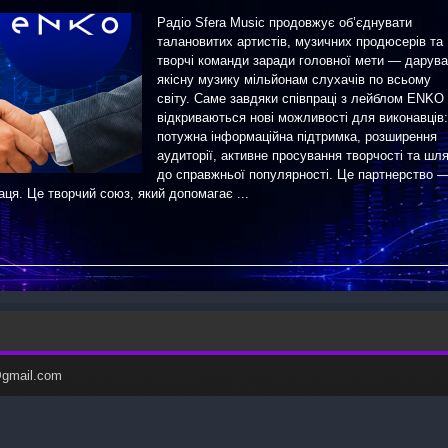
Радіо Sfera Music продовжує об’єднувати
талановитих артистів, музичних продюсерів та
творчі команди заради головної мети — дарува
якісну музику мільйонам слухачів по всьому
світу. Саме завдяки співпраці з лейблом ENKO
відкриваються нові можливості для виконавців:
потужна інформаційна підтримка, розширення
аудиторії, активне просування творчості та шл
до справжньої популярності. Це партнерство 
аця. Це творчий союз, який допомагає ...
c@gmail.com