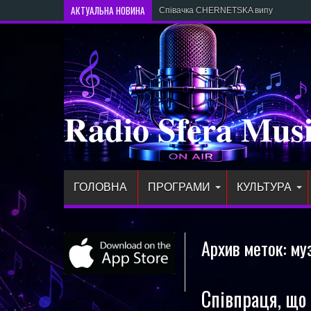
АКТУАЛЬНА НОВИНА
Співачка CHERNETSKA випустила нов
Radio Sfera Mus
ГОЛОВНА
ПРОГРАМИ
КУЛЬТУРА
Архив меток:
му
Співпраця, що 