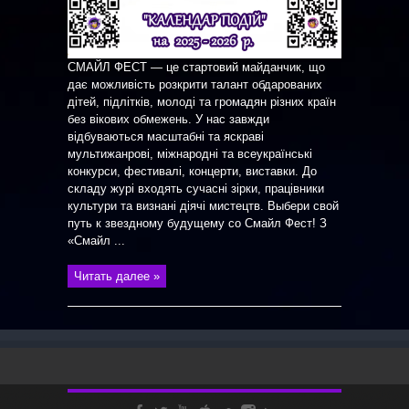
СМАЙЛ ФЕСТ — це стартовий майданчик, що
дає можливість розкрити талант обдарованих
дітей, підлітків, молоді та громадян різних країн
без вікових обмежень. У нас завжди
відбуваються масштабні та яскраві
мультижанрові, міжнародні та всеукраїнські
конкурси, фестивалі, концерти, виставки. До
складу журі входять сучасні зірки, працівники
культури та визнані діячі мистецтв. Выбери свой
путь к звездному будущему со Смайл Фест! З
«Смайл ...
Читать далее »