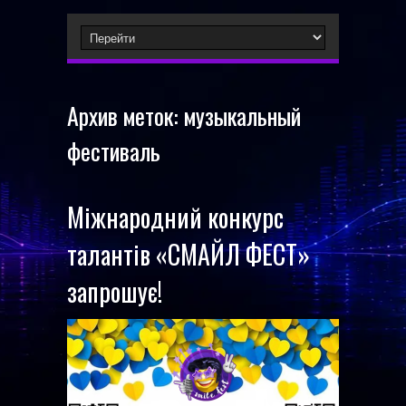
Архив меток:
музыкальный
фестиваль
Міжнародний конкурс
талантів «СМАЙЛ ФЕСТ»
запрошує!