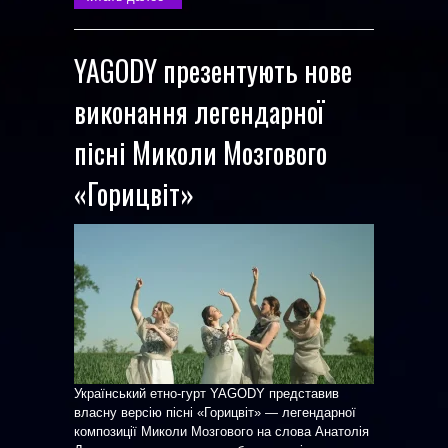
YAGODY презентують нове
виконання легендарної
пісні Миколи Мозгового
«Горицвіт»
Український етно-гурт YAGODY представив
власну версію пісні «Горицвіт» — легендарної
композиції Миколи Мозгового на слова Анатолія