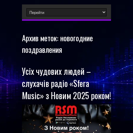
Архив меток:
новогодние
поздравления
Усіх чудових людей –
слухачів радіо «Sfera
Music» з Новим 2025 роком!