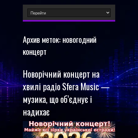
Архив меток:
новогодний
концерт
Новорічний концерт на
хвилі радіо Sfera Music —
музика, що об’єднує і
надихає