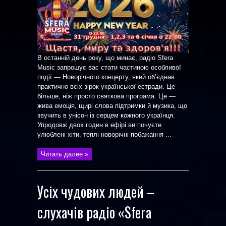
В останній день року, що минає, радіо Sfera
Music запрошує вас стати частиною особливої
події — Новорічного концерту, який об’єднав
практично всіх зірок української естради. Це
більше, ніж просто святкова програма. Це —
жива емоція, щирі слова підтримки й музика, що
звучить в унісон із серцем кожного українця.
Упродовж двох годин в ефірі ви почуєте
улюблені хіти, теплі новорічні побажання ...
Читать далее »
Усіх чудових людей –
слухачів радіо «Sfera