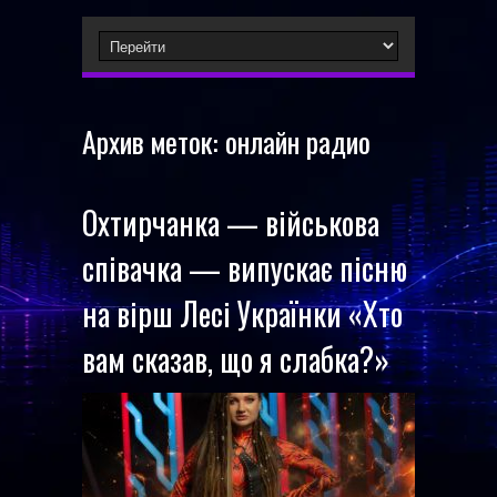
Архив меток:
онлайн радио
Охтирчанка — військова
співачка — випускає пісню
на вірш Лесі Українки «Хто
вам сказав, що я слабка?»