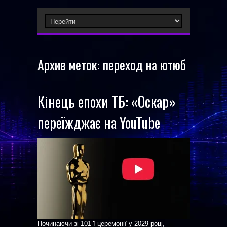
Архив меток:
переход на ютюб
Кінець епохи ТБ: «Оскар»
переїжджає на YouTube
Починаючи зі 101-ї церемонії у 2029 році,