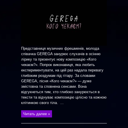
Представниця музичних фрешменів, молода
співачка GEREGA занурює слухачів в осінню
лірику та презентує нову композицію «Кого
чекаєм?». Попрок виконавиця, яка любить
експериментувати, на цей раз надала перевагу
глибоким роздумам під гітару. За словами
GEREGA, пісня «Кого чекаєм?» — дуже
змістовна та сповнена сенсами. Вона
відгукнеться тим, хто глибоко занурюється в
тексти та відчуває композицію цілісно та кожною
клітинкою свого тіла. ...
Читать далее »