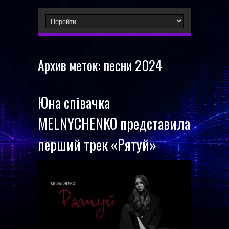
Архив меток:
песни 2024
Юна співачка
MELNYCHENKO представила
перший трек «Рятуй»