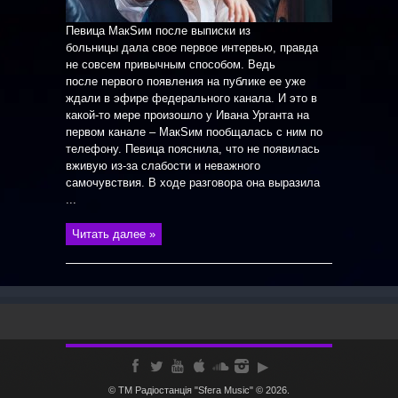
Певица МакSим после выписки из
больницы дала свое первое интервью, правда
не совсем привычным способом. Ведь
после первого появления на публике ее уже
ждали в эфире федерального канала. И это в
какой-то мере произошло у Ивана Урганта на
первом канале – МакSим пообщалась с ним по
телефону. Певица пояснила, что не появилась
вживую из-за слабости и неважного
самочувствия. В ходе разговора она выразила
...
Читать далее »
© ТМ Радiостанцiя "Sfera Music" © 2026.