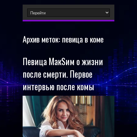
Архив меток:
певица в коме
Певица МакSим о жизни
после смерти. Первое
интервью после комы