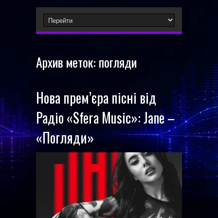
Архив меток:
погляди
Нова прем’єра пісні від
Радіо «Sfera Music»: Jane –
«Погляди»