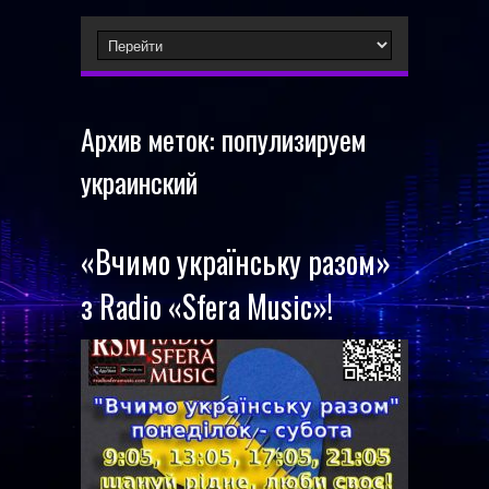
Архив меток:
популизируем
украинский
«Вчимо українську разом»
з Radio «Sfera Music»!