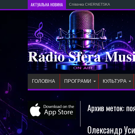
АКТУАЛЬНА НОВИНА
Співачка CHERNETSKA випустила нов
Radio Sfera Mus
ГОЛОВНА
ПРОГРАМИ
КУЛЬТУРА
Архив меток:
по
Олександр Уси