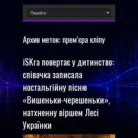
Архив меток:
прем’єра кліпу
iSKra повертає у дитинство:
співачка записала
ностальгійну пісню
«Вишеньки-черешеньки»,
натхненну віршем Лесі
Українки