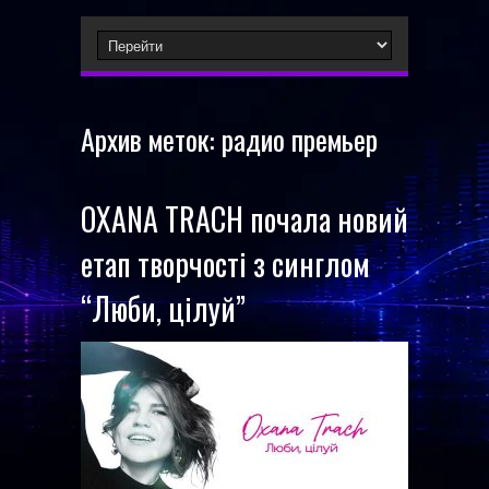
Архив меток:
радио премьер
OXANA TRACH почала новий
етап творчості з синглом
“Люби, цілуй”